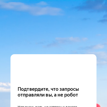
Подтвердите, что запросы
отправляли вы, а не робот