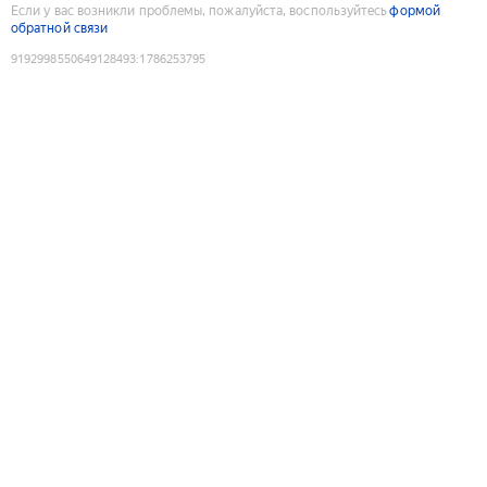
Если у вас возникли проблемы, пожалуйста, воспользуйтесь
формой
обратной связи
9192998550649128493
:
1786253795