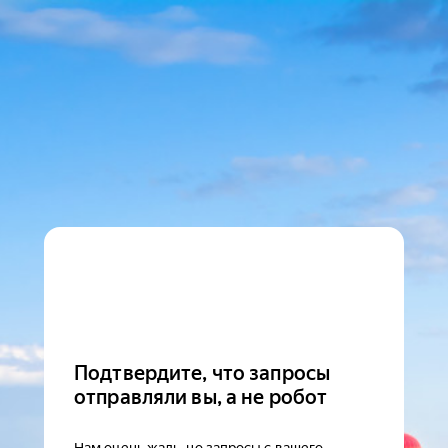
Подтвердите, что запросы
отправляли вы, а не робот