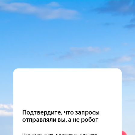
Подтвердите, что запросы
отправляли вы, а не робот