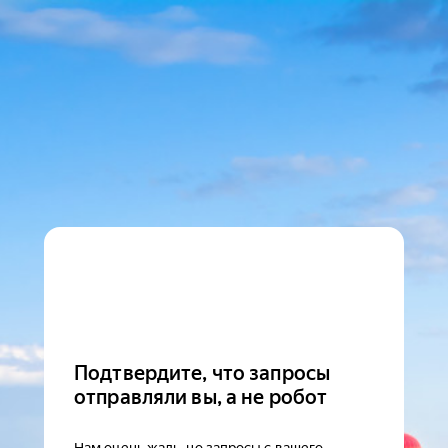
Подтвердите, что запросы
отправляли вы, а не робот