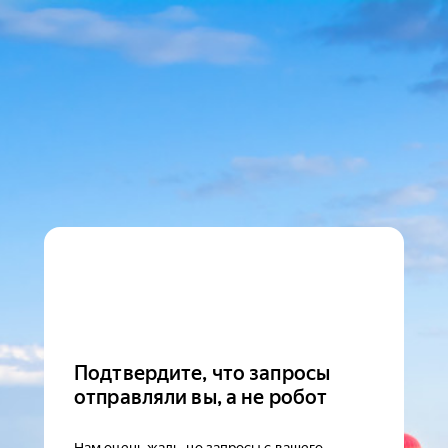
Подтвердите, что запросы
отправляли вы, а не робот