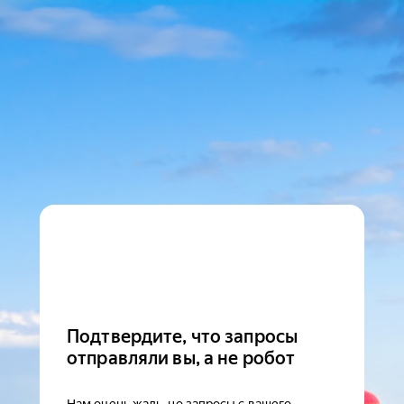
Подтвердите, что запросы
отправляли вы, а не робот