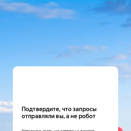
Подтвердите, что запросы
отправляли вы, а не робот