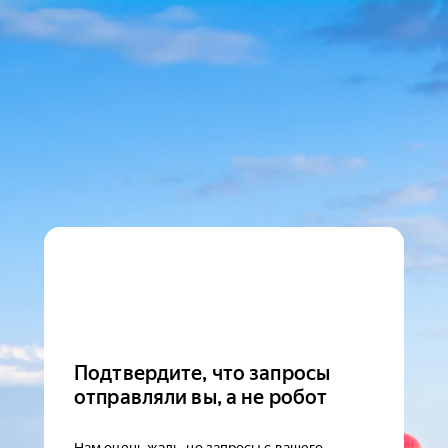
Подтвердите, что запросы
отправляли вы, а не робот