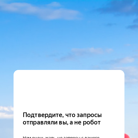
Подтвердите, что запросы
отправляли вы, а не робот