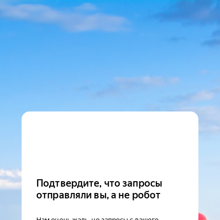
Подтвердите, что запросы
отправляли вы, а не робот