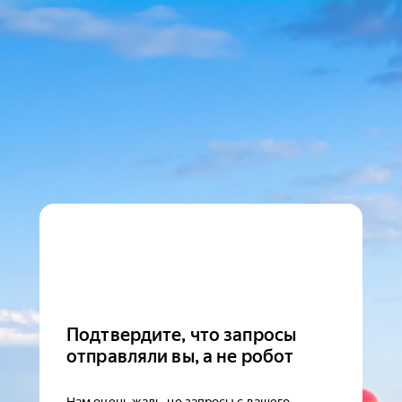
Подтвердите, что запросы
отправляли вы, а не робот