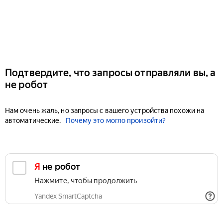
Подтвердите, что запросы отправляли вы, а
не робот
Нам очень жаль, но запросы с вашего устройства похожи на
автоматические.
Почему это могло произойти?
Я не робот
Нажмите, чтобы продолжить
Yandex SmartCaptcha