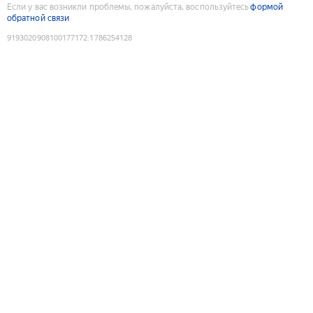
Если у вас возникли проблемы, пожалуйста, воспользуйтесь
формой
обратной связи
9193020908100177172
:
1786254128