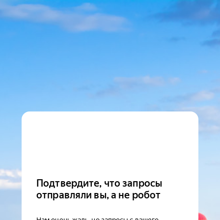
Подтвердите, что запросы
отправляли вы, а не робот