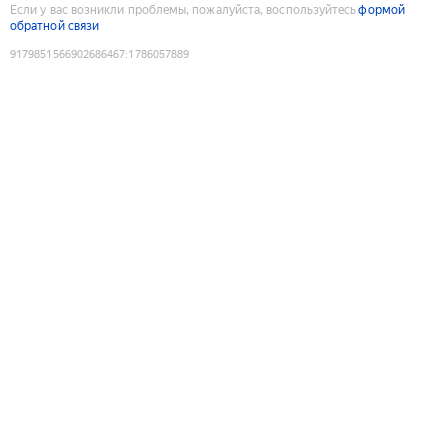
Если у вас возникли проблемы, пожалуйста, воспользуйтесь
формой
обратной связи
9179851566902686467
:
1786057889