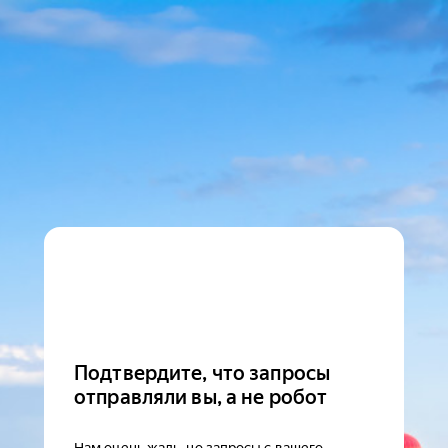
Подтвердите, что запросы
отправляли вы, а не робот