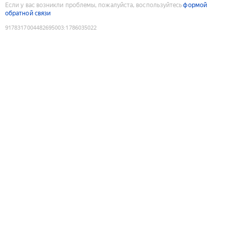
Если у вас возникли проблемы, пожалуйста, воспользуйтесь
формой
обратной связи
9178317004482695003
:
1786035022