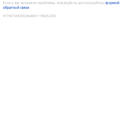
Если у вас возникли проблемы, пожалуйста, воспользуйтесь
формой
обратной связи
9179473692592364650
:
1786052258