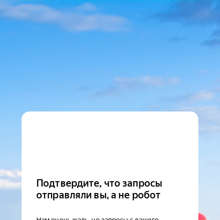
Подтвердите, что запросы
отправляли вы, а не робот