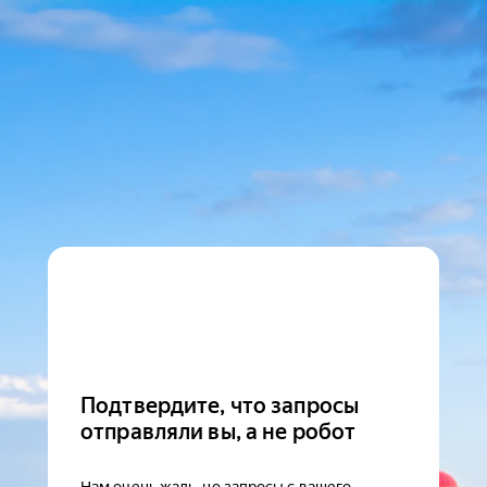
Подтвердите, что запросы
отправляли вы, а не робот