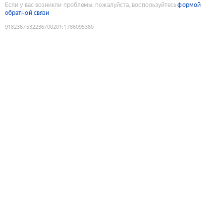
Если у вас возникли проблемы, пожалуйста, воспользуйтесь
формой
обратной связи
9182367532236700201
:
1786095380