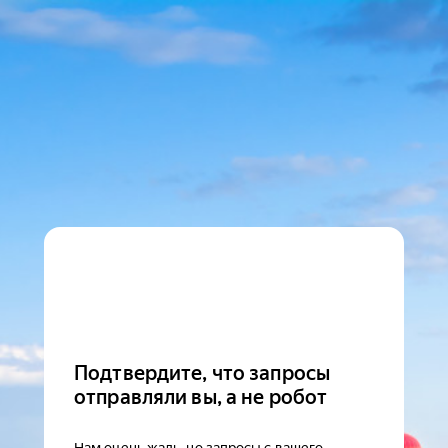
Подтвердите, что запросы
отправляли вы, а не робот