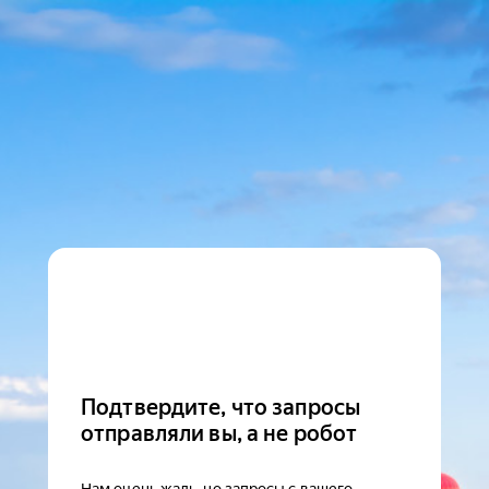
Подтвердите, что запросы
отправляли вы, а не робот