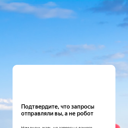
Подтвердите, что запросы
отправляли вы, а не робот