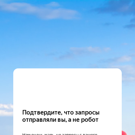
Подтвердите, что запросы
отправляли вы, а не робот