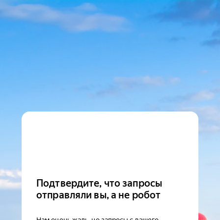
Подтвердите, что запросы
отправляли вы, а не робот