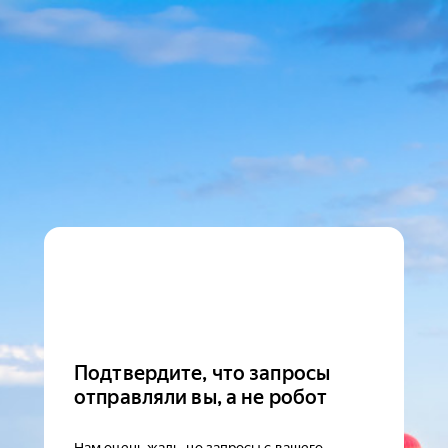
Подтвердите, что запросы
отправляли вы, а не робот