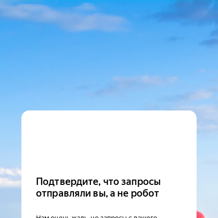
Подтвердите, что запросы
отправляли вы, а не робот