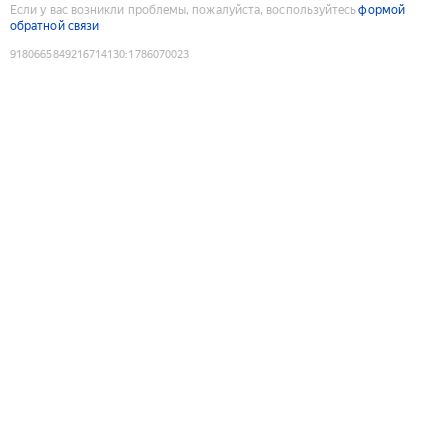
Если у вас возникли проблемы, пожалуйста, воспользуйтесь
формой
обратной связи
9180665849216714130
:
1786070023