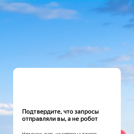
Подтвердите, что запросы
отправляли вы, а не робот