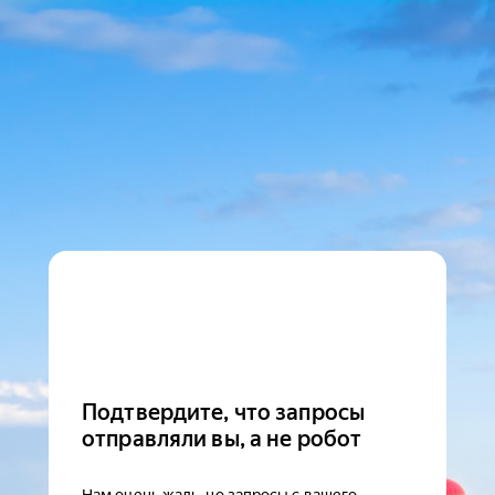
Подтвердите, что запросы
отправляли вы, а не робот