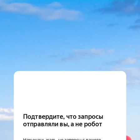
Подтвердите, что запросы
отправляли вы, а не робот