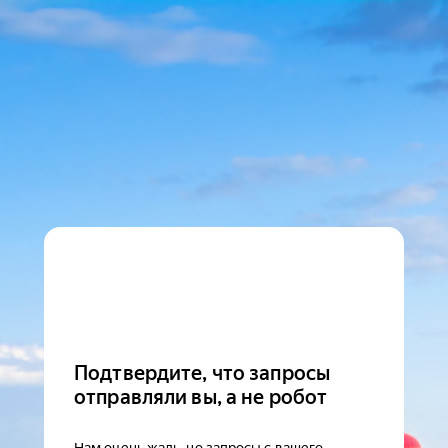
Подтвердите, что запросы
отправляли вы, а не робот