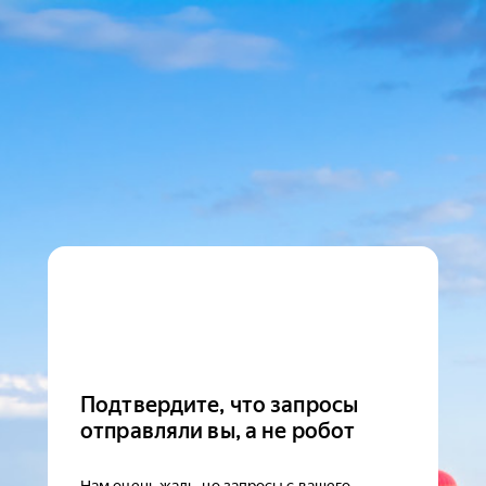
Подтвердите, что запросы
отправляли вы, а не робот