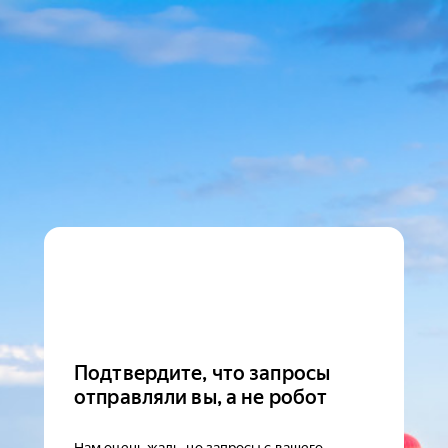
Подтвердите, что запросы
отправляли вы, а не робот