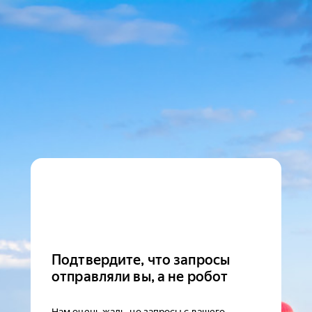
Подтвердите, что запросы
отправляли вы, а не робот