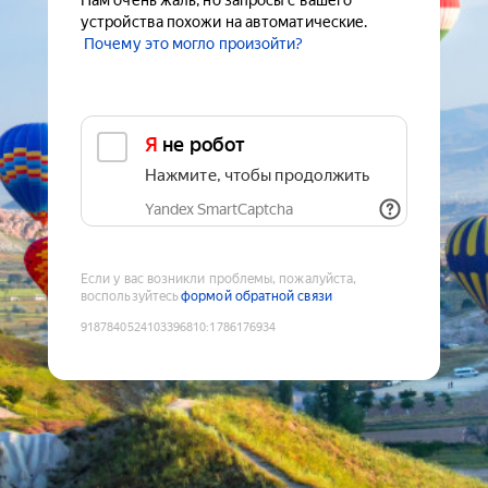
Нам очень жаль, но запросы с вашего
устройства похожи на автоматические.
Почему это могло произойти?
Я не робот
Нажмите, чтобы продолжить
Yandex SmartCaptcha
Если у вас возникли проблемы, пожалуйста,
воспользуйтесь
формой обратной связи
9187840524103396810
:
1786176934