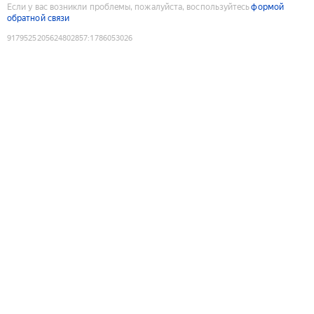
Если у вас возникли проблемы, пожалуйста, воспользуйтесь
формой
обратной связи
9179525205624802857
:
1786053026