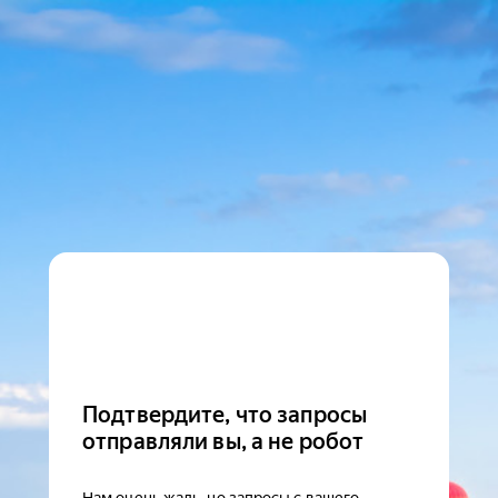
Подтвердите, что запросы
отправляли вы, а не робот