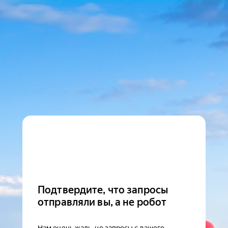
Подтвердите, что запросы
отправляли вы, а не робот