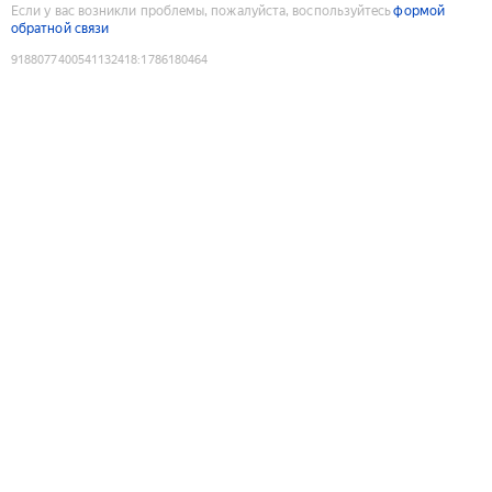
Если у вас возникли проблемы, пожалуйста, воспользуйтесь
формой
обратной связи
9188077400541132418
:
1786180464