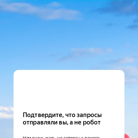
Подтвердите, что запросы
отправляли вы, а не робот