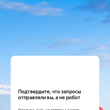
Подтвердите, что запросы
отправляли вы, а не робот