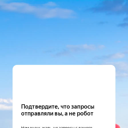
Подтвердите, что запросы
отправляли вы, а не робот