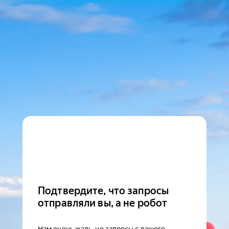
Подтвердите, что запросы
отправляли вы, а не робот