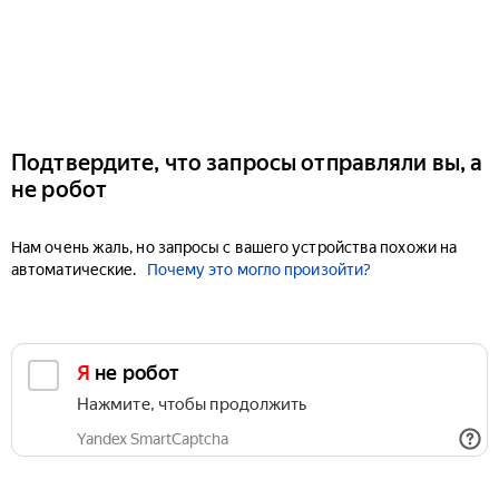
Подтвердите, что запросы отправляли вы, а
не робот
Нам очень жаль, но запросы с вашего устройства похожи на
автоматические.
Почему это могло произойти?
Я не робот
Нажмите, чтобы продолжить
Yandex SmartCaptcha