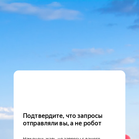
Подтвердите, что запросы
отправляли вы, а не робот