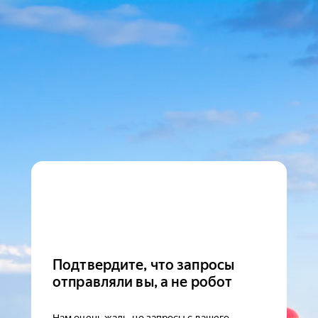
Подтвердите, что запросы
отправляли вы, а не робот