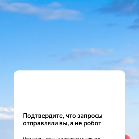
Подтвердите, что запросы
отправляли вы, а не робот