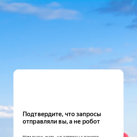
Подтвердите, что запросы
отправляли вы, а не робот